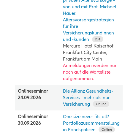
privaten Altersvorsorge –
von und mit Prof. Michael
Hauer.
Altersvorsorgestrategien
für ihre
Versicherungskundinnen
und -kunden
231
Mercure Hotel Kaiserhof
Frankfurt City Center,
Frankfurt am Main
Anmeldungen werden nur
noch auf die Warteliste
aufgenommen.
Onlineseminar
Die Allianz Gesundheits-
24.09.2026
Services - mehr als nur
Versicherung
Online
Onlineseminar
One size never fits all?
30.09.2026
Portfoliozusammenstellung
in Fondspolicen
Online