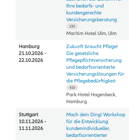
Ihre bedarfs- und
kundengerechte
Versicherungsberatung
233
Maritim Hotel Ulm, Ulm
Hamburg
Zukunft braucht Pflege!
21.10.2026 -
Die gesetzliche
22.10.2026
Pflegepflichtversicherung
und bedarfsorientierte
Versicherungslösungen für
die Pflegebedürftigkeit
410
Park-Hotel Hagenbeck,
Hamburg
Stuttgart
Mach dein Ding! Workshop
10.11.2026 -
für die Entwicklung
11.11.2026
kundenindividueller,
bedarfsorientierter