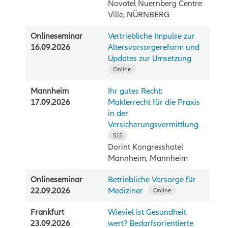
Novotel Nuernberg Centre
Ville, NÜRNBERG
Onlineseminar
Vertriebliche Impulse zur
16.09.2026
Altersvorsorgereform und
Updates zur Umsetzung
Online
Mannheim
Ihr gutes Recht:
17.09.2026
Maklerrecht für die Praxis
in der
Versicherungsvermittlung
515
Dorint Kongresshotel
Mannheim, Mannheim
Onlineseminar
Betriebliche Vorsorge für
22.09.2026
Mediziner
Online
Frankfurt
Wieviel ist Gesundheit
23.09.2026
wert? Bedarfsorientierte