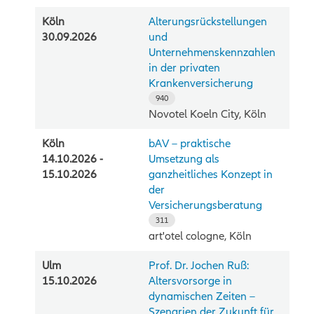
Köln
Alterungsrückstellungen
30.09.2026
und
Unternehmenskennzahlen
in der privaten
Krankenversicherung
940
Novotel Koeln City, Köln
Köln
bAV – praktische
14.10.2026 -
Umsetzung als
15.10.2026
ganzheitliches Konzept in
der
Versicherungsberatung
311
art'otel cologne, Köln
Ulm
Prof. Dr. Jochen Ruß:
15.10.2026
Altersvorsorge in
dynamischen Zeiten –
Szenarien der Zukunft für